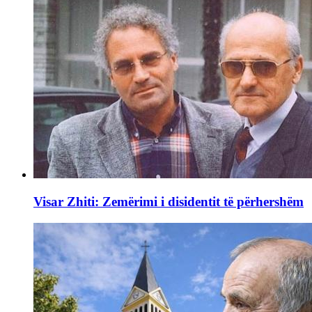
Visar Zhiti: Zemërimi i disidentit të përhershëm