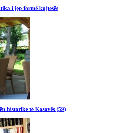
ka i jep formë kujtesës
ën historike të Kosovës (59)