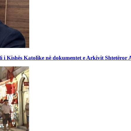
li i Kishës Katolike në dokumentet e Arkivit Shtetëror