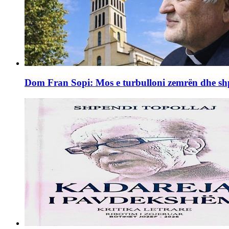
Dom Fran Sopi: Mos e turbulloni zemrën dhe shpi