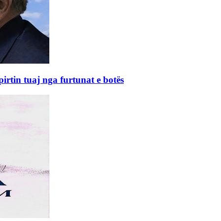
rtin tuaj nga furtunat e botës