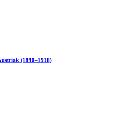
 Austriak (1890–1918)