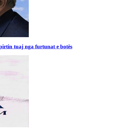
rtin tuaj nga furtunat e botës