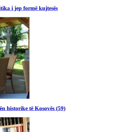
ka i jep formë kujtesës
ën historike të Kosovës (59)