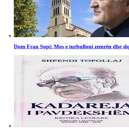
Dom Fran Sopi: Mos e turbulloni zemrën dhe shpi