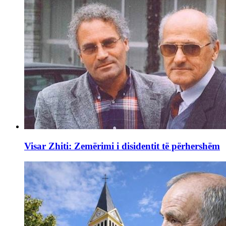
Visar Zhiti: Zemërimi i disidentit të përhershëm