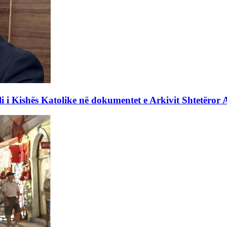
li i Kishës Katolike në dokumentet e Arkivit Shtetëror