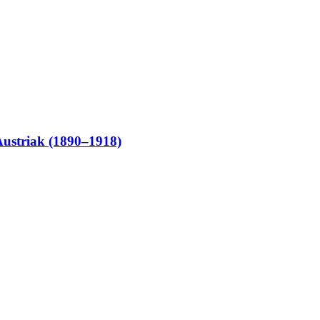
 Austriak (1890–1918)