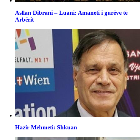
Asllan Dibrani – Luani: Amaneti i gurëve të
Arbërit
Hazir Mehmeti: Shkuan