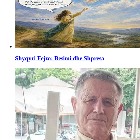
Shyqyri Fejzo: Besimi dhe Shpresa