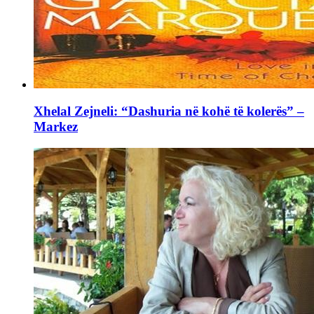
Xhelal Zejneli: “Dashuria në kohë të kolerës” –
Markez