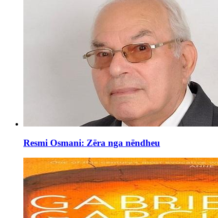
Resmi Osmani: Zëra nga nëndheu