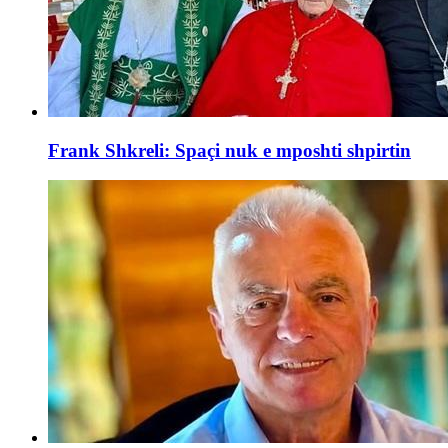
Frank Shkreli: Spaçi nuk e mposhti shpirtin