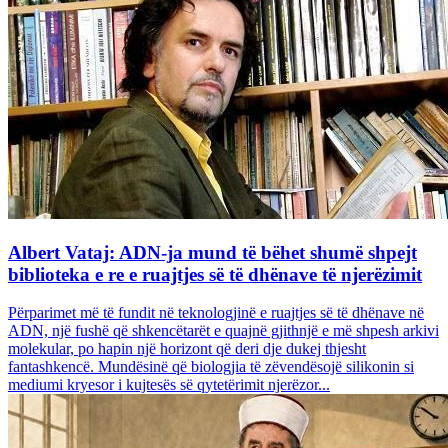
Albert Vataj: ADN-ja mund të bëhet shumë shpejt
biblioteka e re e ruajtjes së të dhënave të njerëzimit
Përparimet më të fundit në teknologjinë e ruajtjes së të dhënave në
ADN, një fushë që shkencëtarët e quajnë gjithnjë e më shpesh arkivi
molekular, po hapin një horizont që deri dje dukej thjesht
fantashkencë. Mundësinë që biologjia të zëvendësojë silikonin si
mediumi kryesor i kujtesës së qytetërimit njerëzor...