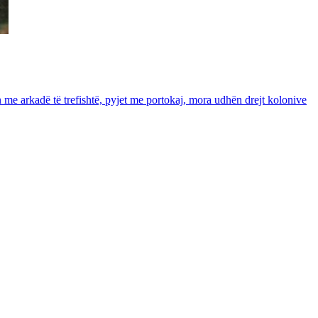
in me arkadë të trefishtë, pyjet me portokaj, mora udhën drejt kolonive