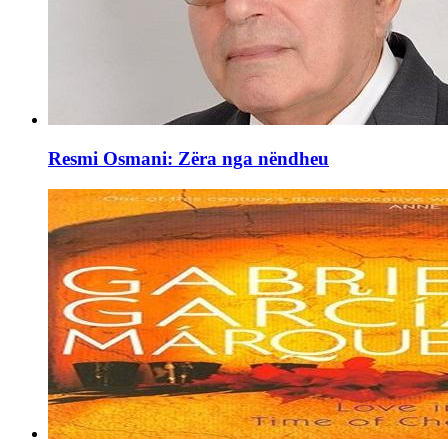
Resmi Osmani: Zëra nga nëndheu