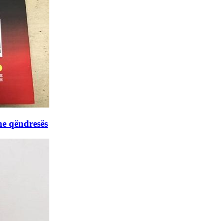
he qëndresës