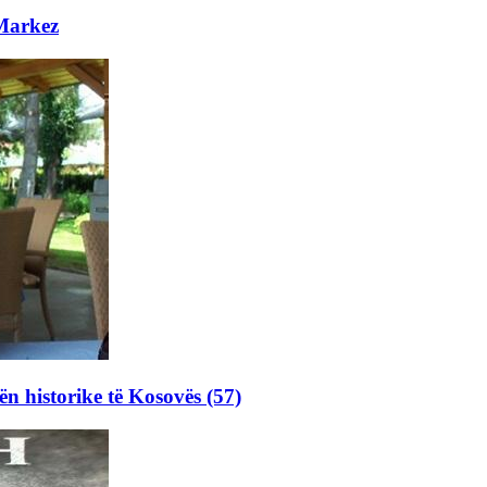
 Markez
ën historike të Kosovës (57)