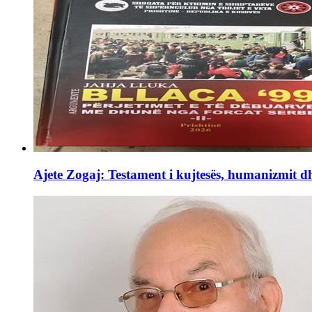
Ajete Zogaj: Testament i kujtesës, humanizmit d