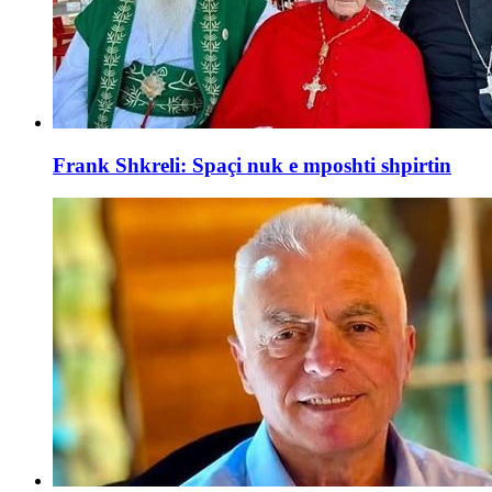
Frank Shkreli: Spaçi nuk e mposhti shpirtin