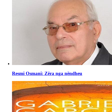
Resmi Osmani: Zëra nga nëndheu