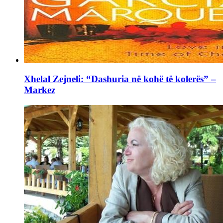
Xhelal Zejneli: “Dashuria në kohë të kolerës” –
Markez