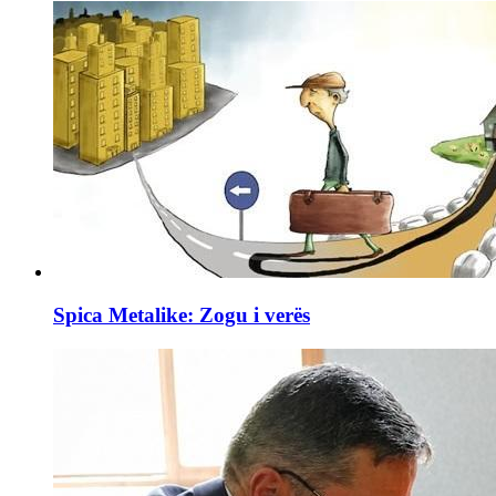
Spica Metalike: Zogu i verës