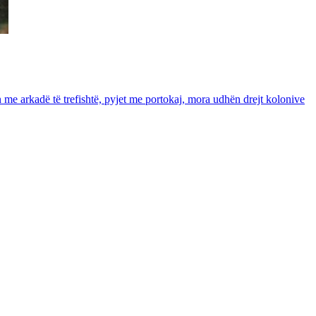
in me arkadë të trefishtë, pyjet me portokaj, mora udhën drejt kolonive