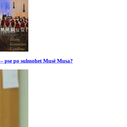
e – pse po sulmohet Musë Musa?