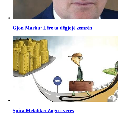
Gjon Marku: Lëre ta dëgjojë zemrën
Spica Metalike: Zogu i verës