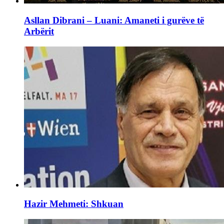
Asllan Dibrani – Luani: Amaneti i gurëve të
Arbërit
Hazir Mehmeti: Shkuan