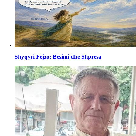
Shyqyri Fejzo: Besimi dhe Shpresa