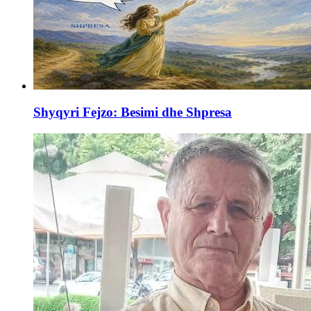
Shyqyri Fejzo: Besimi dhe Shpresa