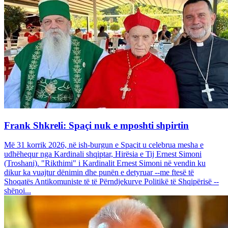
Frank Shkreli: Spaçi nuk e mposhti shpirtin
Më 31 korrik 2026, në ish-burgun e Spaçit u celebrua mesha e
udhëhequr nga Kardinali shqiptar, Hirësia e Tij Ernest Simoni
(Troshani). "Rikthimi" i Kardinalit Ernest Simoni në vendin ku
dikur ka vuajtur dënimin dhe punën e detyruar --me ftesë të
Shoqatës Antikomuniste të të Përndjekurve Politikë të Shqipërisë --
shënoi...