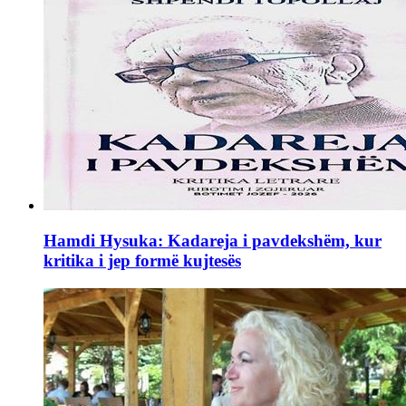
Hamdi Hysuka: Kadareja i pavdekshëm, kur
kritika i jep formë kujtesës