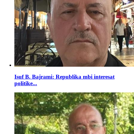
Isuf B. Bajrami: Republika mbi interesat
politike...