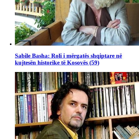
Sabile Basha: Roli i mërgatës shqiptare në
kujtesën historike të Kosovës (59)