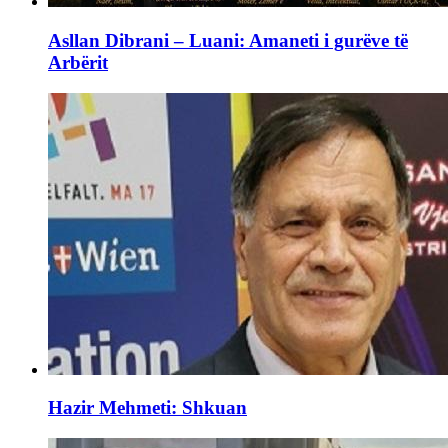
Asllan Dibrani – Luani: Amaneti i gurëve të
Arbërit
Hazir Mehmeti: Shkuan