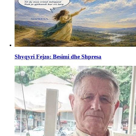
Shyqyri Fejzo: Besimi dhe Shpresa