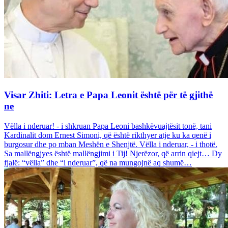
Visar Zhiti: Letra e Papa Leonit është për të gjithë
ne
Vëlla i nderuar! - i shkruan Papa Leoni bashkëvuajtësit tonë, tani
Kardinalit dom Ernest Simoni, që është rikthyer atje ku ka qenë i
burgosur dhe po mban Meshën e Shenjtë. Vëlla i nderuar, - i thotë.
Sa mallëngjyes është mallëngjimi i Tij! Njerëzor, që arrin qiejt… Dy
fjalë: “vëlla” dhe “i nderuar”, që na mungojnë aq shumë…