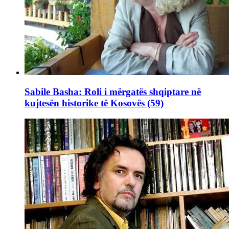
Sabile Basha: Roli i mërgatës shqiptare në
kujtesën historike të Kosovës (59)