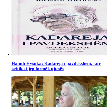
Hamdi Hysuka: Kadareja i pavdekshëm, kur
kritika i jep formë kujtesës