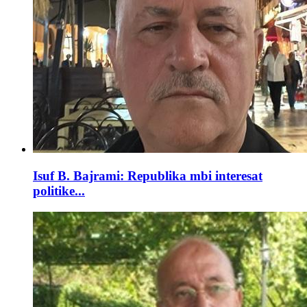
Isuf B. Bajrami: Republika mbi interesat
politike...