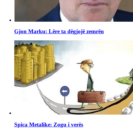
Gjon Marku: Lëre ta dëgjojë zemrën
Spica Metalike: Zogu i verës