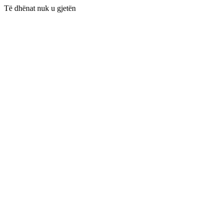
Të dhënat nuk u gjetën