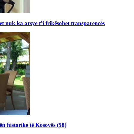
et nuk ka arsye t’i frikësohet transparencës
ën historike të Kosovës (58)