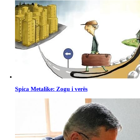
Spica Metalike: Zogu i verës