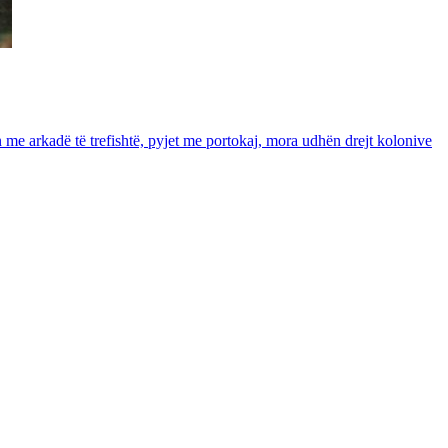
in me arkadë të trefishtë, pyjet me portokaj, mora udhën drejt kolonive