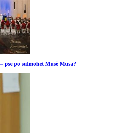
e – pse po sulmohet Musë Musa?