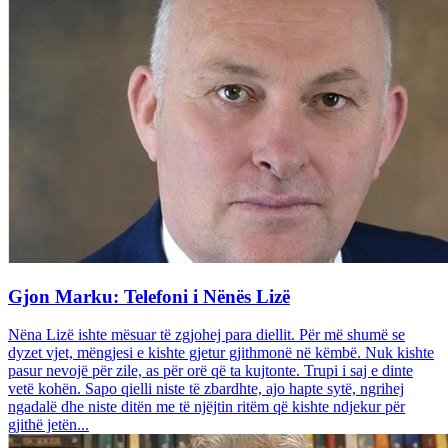
Gjon Marku: Telefoni i Nënës Lizë
Nëna Lizë ishte mësuar të zgjohej para diellit. Për më shumë se
dyzet vjet, mëngjesi e kishte gjetur gjithmonë në këmbë. Nuk kishte
pasur nevojë për zile, as për orë që ta kujtonte. Trupi i saj e dinte
vetë kohën. Sapo qielli niste të zbardhte, ajo hapte sytë, ngrihej
ngadalë dhe niste ditën me të njëjtin ritëm që kishte ndjekur për
gjithë jetën...