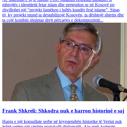
mbrojtës i identitetit fetar islam dhe pretendon se në Kosovë po
zhvillohet një “projekt famëkeq i luftës kundër fesë islame”. Sipas
tij, ky projekt mund ta destabilizojë Kosovën, ta dështojë shtetin dhe
ta çojë kombin shqiptar drejt përçarjes e dekompozimit...
Frank Shkreli: Shkodra nuk e harron historinë e saj
Hapja e një konsullate serbe në kryeqendrën historike të Veriut nuk
është vetëm një çështje protokolli diplomatik. Ajo prek kujtesën