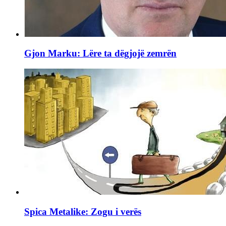
Gjon Marku: Lëre ta dëgjojë zemrën
Spica Metalike: Zogu i verës