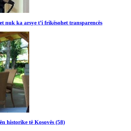
et nuk ka arsye t’i frikësohet transparencës
ën historike të Kosovës (58)