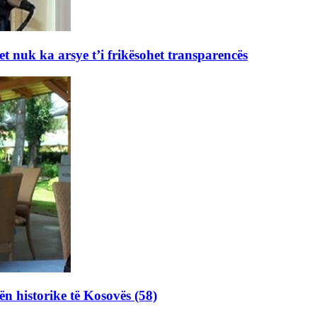
et nuk ka arsye t’i frikësohet transparencës
ën historike të Kosovës (58)