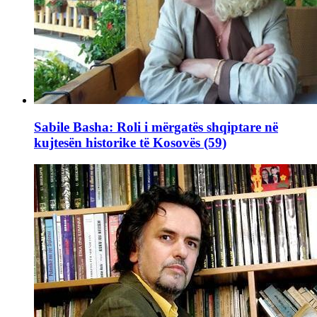
Sabile Basha: Roli i mërgatës shqiptare në
kujtesën historike të Kosovës (59)