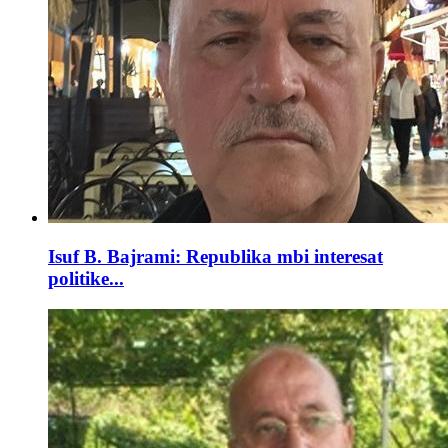
Isuf B. Bajrami: Republika mbi interesat
politike...