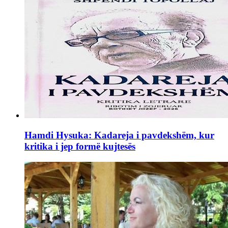
Hamdi Hysuka: Kadareja i pavdekshëm, kur
kritika i jep formë kujtesës