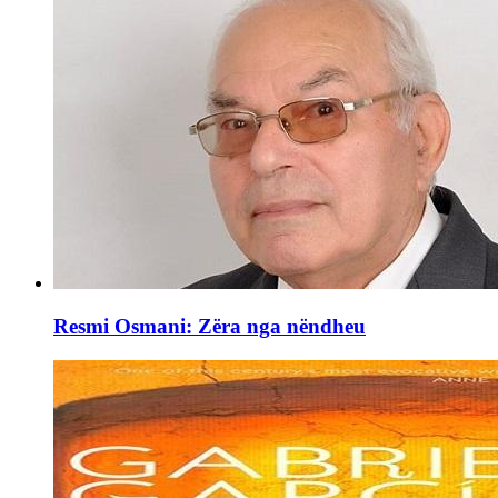
Resmi Osmani: Zëra nga nëndheu