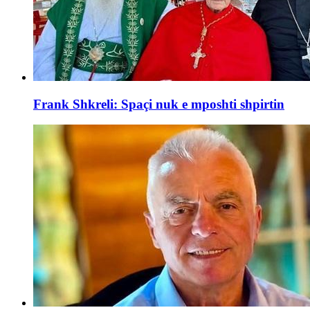
Frank Shkreli: Spaçi nuk e mposhti shpirtin