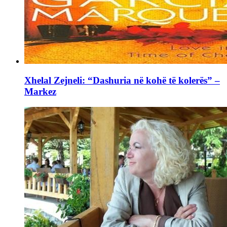
Xhelal Zejneli: “Dashuria në kohë të kolerës” –
Markez