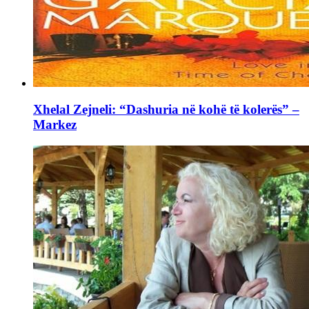
Xhelal Zejneli: “Dashuria në kohë të kolerës” –
Markez