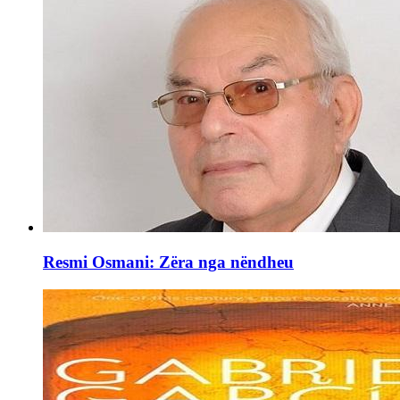
Resmi Osmani: Zëra nga nëndheu