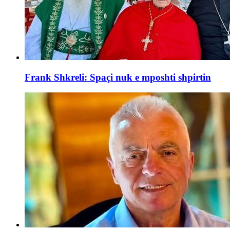
Frank Shkreli: Spaçi nuk e mposhti shpirtin