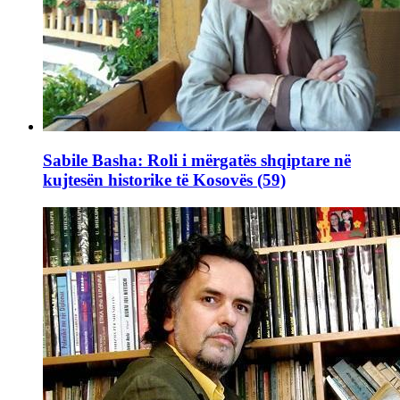
Sabile Basha: Roli i mërgatës shqiptare në
kujtesën historike të Kosovës (59)