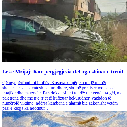
Lekë Mrijaj: Kur përgjegjësia del nga shinat e trenit
Që nga përfundimi i luftës, Kosova ka përjetuar një numër
shqetësues aksidentesh hekurudhore, shumë prej tyre me pasoja
tragjike dhe materiale. Paradoksi është i rëndë: një vend i vogël, me
pak trena dhe me një rrjet të kufizuar hekurudhor, vazhdon të
numërojë viktima, ndërsa kambana e alarmit bie zakonisht vetëm
pasi e keqja ka ndodhur...