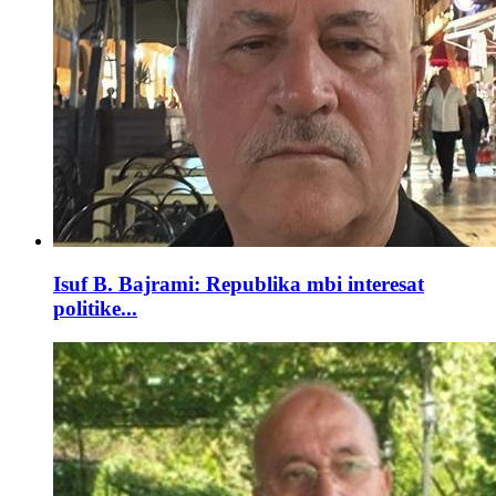
Isuf B. Bajrami: Republika mbi interesat
politike...