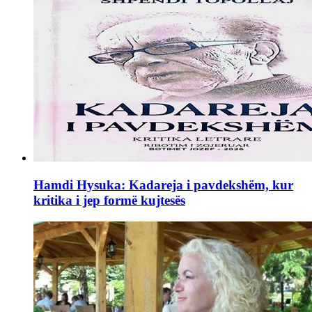
Hamdi Hysuka: Kadareja i pavdekshëm, kur
kritika i jep formë kujtesës