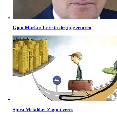
Gjon Marku: Lëre ta dëgjojë zemrën
Spica Metalike: Zogu i verës