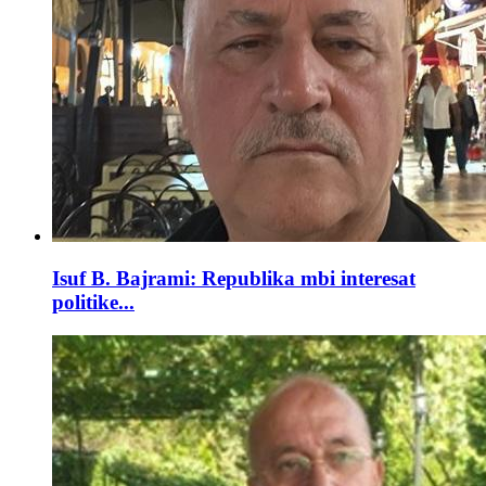
Isuf B. Bajrami: Republika mbi interesat
politike...