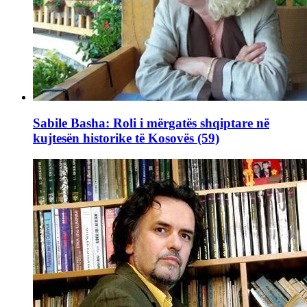
Sabile Basha: Roli i mërgatës shqiptare në
kujtesën historike të Kosovës (59)