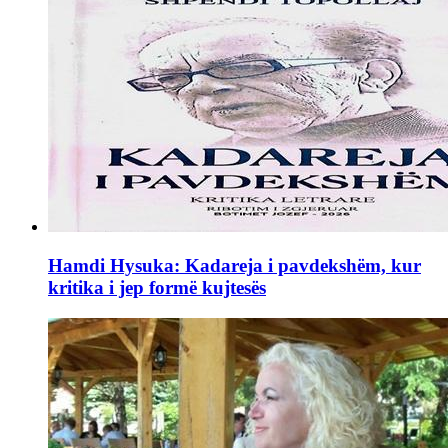
Hamdi Hysuka: Kadareja i pavdekshëm, kur
kritika i jep formë kujtesës