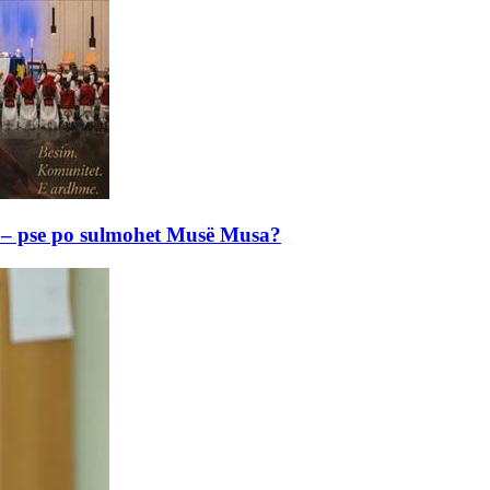
e – pse po sulmohet Musë Musa?