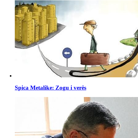
Spica Metalike: Zogu i verës