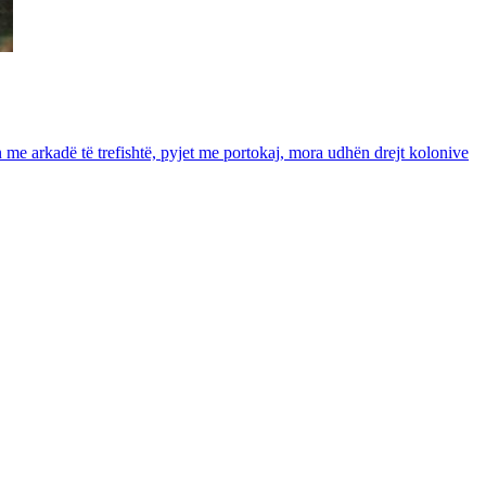
in me arkadë të trefishtë, pyjet me portokaj, mora udhën drejt kolonive