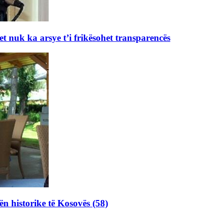
et nuk ka arsye t’i frikësohet transparencës
ën historike të Kosovës (58)