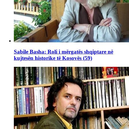
Sabile Basha: Roli i mërgatës shqiptare në
kujtesën historike të Kosovës (59)