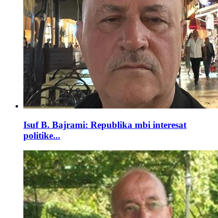
Isuf B. Bajrami: Republika mbi interesat
politike...