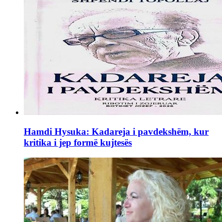
Hamdi Hysuka: Kadareja i pavdekshëm, kur
kritika i jep formë kujtesës