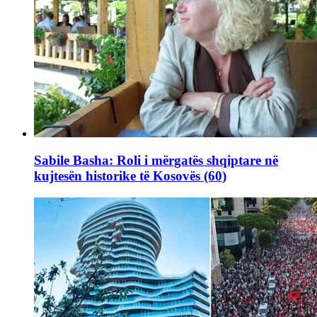
Sabile Basha: Roli i mërgatës shqiptare në
kujtesën historike të Kosovës (60)