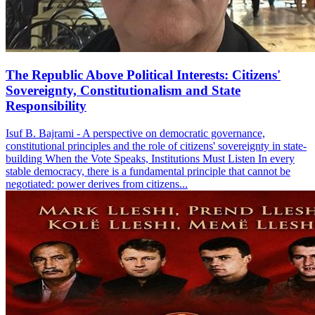
The Republic Above Political Interests: Citizens'
Sovereignty, Constitutionalism and State
Responsibility
Isuf B. Bajrami - A perspective on democratic governance,
constitutional principles and the role of citizens' sovereignty in state-
building When the Vote Speaks, Institutions Must Listen In every
stable democracy, there is a fundamental principle that cannot be
negotiated: power derives from citizens...