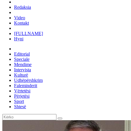
Redaksia
Video
Kontakt
[FULLNAME]
Hyni
Editorial
Speciale
Mendime
Intervista
Kulturë
Udhëpërshkrim
Faleminderit
Vërtetësi
Përjetësi
Sport
Shtesë