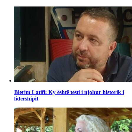
Blerim Latifi: Ky është testi i njohur historik i
lidershipit