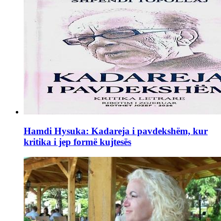
Hamdi Hysuka: Kadareja i pavdekshëm, kur
kritika i jep formë kujtesës