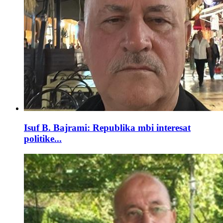
Isuf B. Bajrami: Republika mbi interesat
politike...