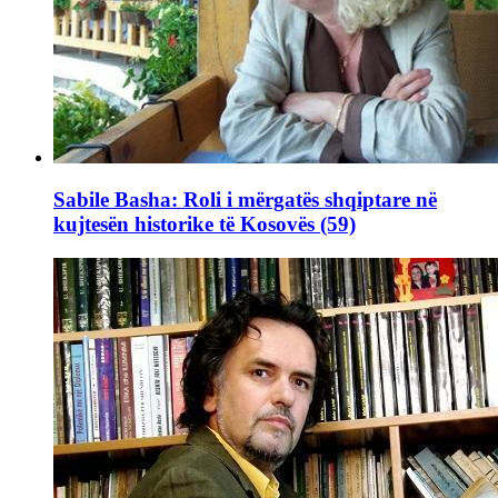
Sabile Basha: Roli i mërgatës shqiptare në
kujtesën historike të Kosovës (59)