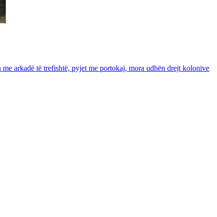
in me arkadë të trefishtë, pyjet me portokaj, mora udhën drejt kolonive