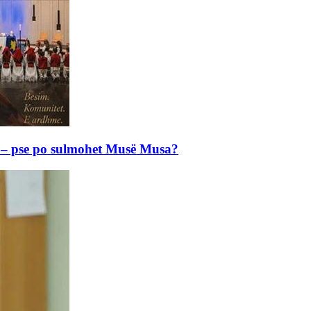
e – pse po sulmohet Musë Musa?