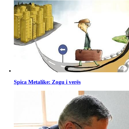
Spica Metalike: Zogu i verës