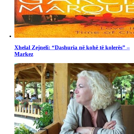
Xhelal Zejneli: “Dashuria në kohë të kolerës” –
Markez