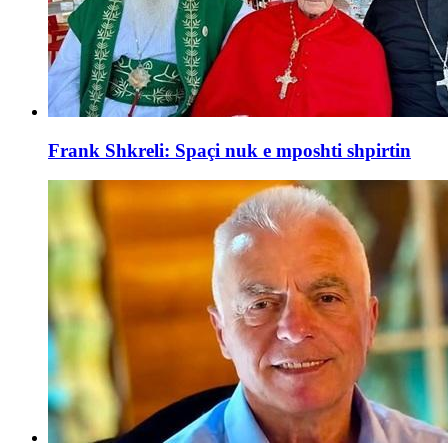
Frank Shkreli: Spaçi nuk e mposhti shpirtin