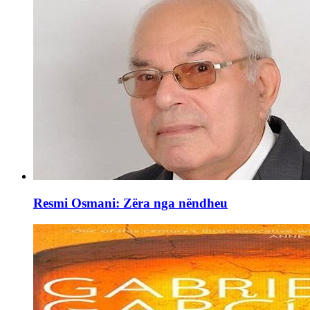
Resmi Osmani: Zëra nga nëndheu