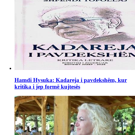
Hamdi Hysuka: Kadareja i pavdekshëm, kur
kritika i jep formë kujtesës