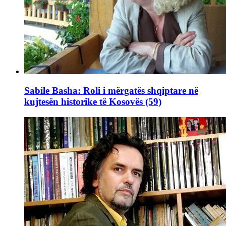
Sabile Basha: Roli i mërgatës shqiptare në
kujtesën historike të Kosovës (59)