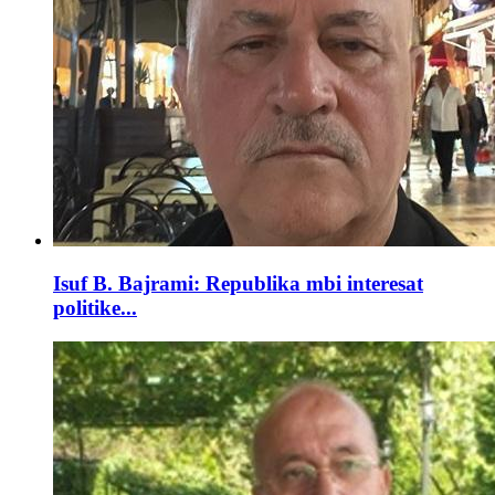
Isuf B. Bajrami: Republika mbi interesat
politike...