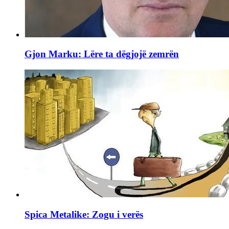
Gjon Marku: Lëre ta dëgjojë zemrën
Spica Metalike: Zogu i verës