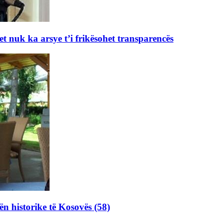
et nuk ka arsye t’i frikësohet transparencës
ën historike të Kosovës (58)