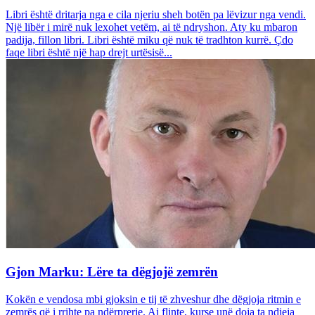
Libri është dritarja nga e cila njeriu sheh botën pa lëvizur nga vendi.
Një libër i mirë nuk lexohet vetëm, ai të ndryshon. Aty ku mbaron
padija, fillon libri. Libri është miku që nuk të tradhton kurrë. Çdo
faqe libri është një hap drejt urtësisë...
Gjon Marku: Lëre ta dëgjojë zemrën
Kokën e vendosa mbi gjoksin e tij të zhveshur dhe dëgjoja ritmin e
zemrës që i rrihte pa ndërprerje. Ai flinte, kurse unë doja ta ndieja