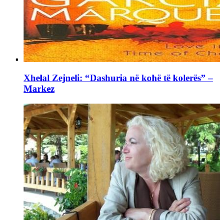
Xhelal Zejneli: “Dashuria në kohë të kolerës” –
Markez