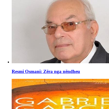
Resmi Osmani: Zëra nga nëndheu