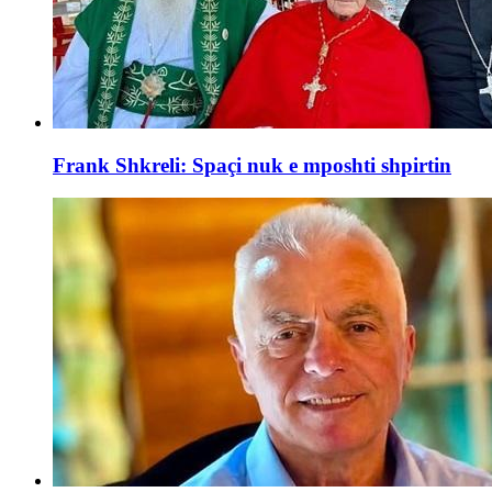
Frank Shkreli: Spaçi nuk e mposhti shpirtin