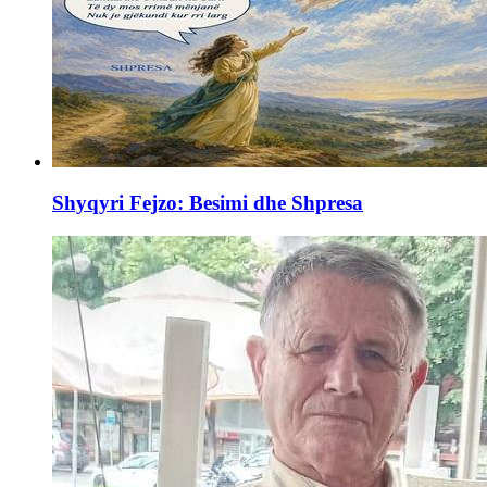
Shyqyri Fejzo: Besimi dhe Shpresa