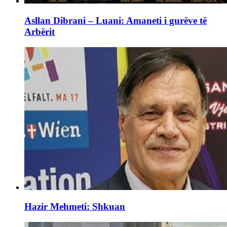
Asllan Dibrani – Luani: Amaneti i gurëve të
Arbërit
Hazir Mehmeti: Shkuan