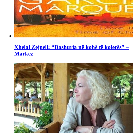
Xhelal Zejneli: “Dashuria në kohë të kolerës” –
Markez