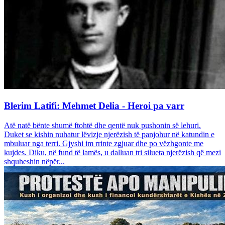
Blerim Latifi: Mehmet Delia - Heroi pa varr
Atë natë bënte shumë ftohtë dhe qentë nuk pushonin së lehuri.
Duket se kishin nuhatur lëvizje njerëzish të panjohur në katundin e
mbuluar nga terri. Gjyshi im rrinte zgjuar dhe po vëzhgonte me
kujdes. Diku, në fund të lamës, u dalluan tri silueta njerëzish që mezi
shquheshin nëpër...