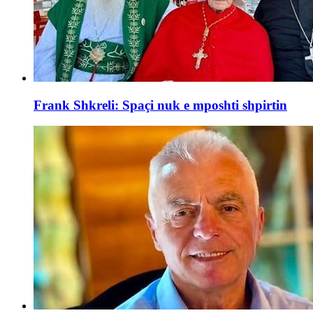
Frank Shkreli: Spaçi nuk e mposhti shpirtin