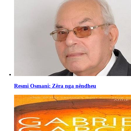
Resmi Osmani: Zëra nga nëndheu