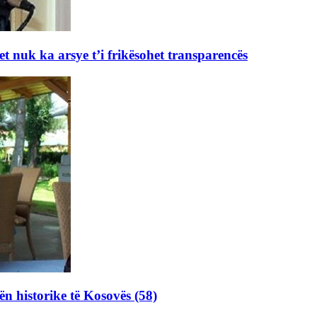
et nuk ka arsye t’i frikësohet transparencës
ën historike të Kosovës (58)