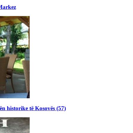
 Markez
ën historike të Kosovës (57)