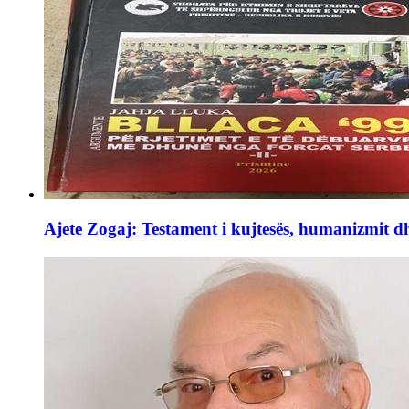
Ajete Zogaj: Testament i kujtesës, humanizmit d