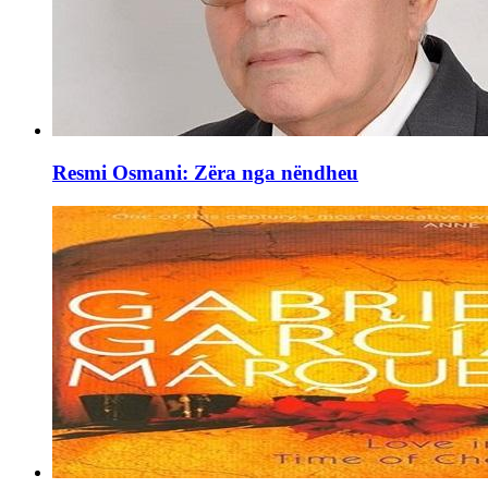
Resmi Osmani: Zëra nga nëndheu