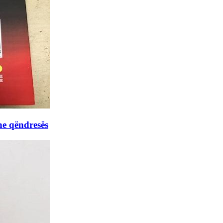
he qëndresës