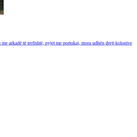
in me arkadë të trefishtë, pyjet me portokaj, mora udhën drejt kolonive