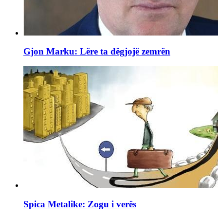
Gjon Marku: Lëre ta dëgjojë zemrën
Spica Metalike: Zogu i verës