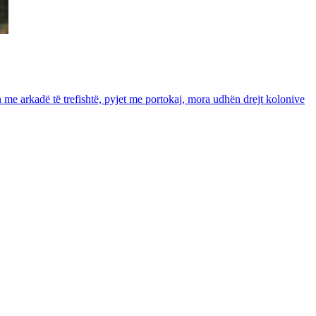
in me arkadë të trefishtë, pyjet me portokaj, mora udhën drejt kolonive