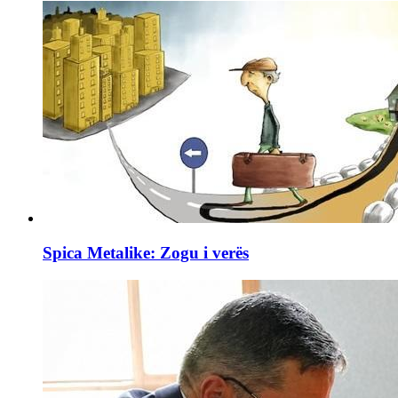
Spica Metalike: Zogu i verës