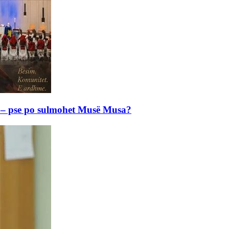
e – pse po sulmohet Musë Musa?