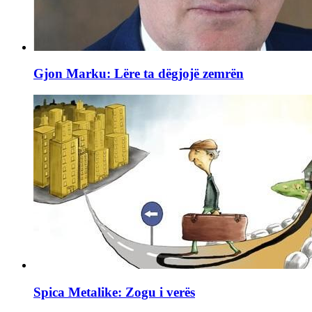
Gjon Marku: Lëre ta dëgjojë zemrën
Spica Metalike: Zogu i verës