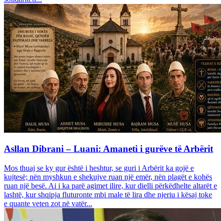
Asllan Dibrani – Luani: Amaneti i gurëve të Arbërit
Mos thuaj se ky gur është i heshtur, se guri i Arbërit ka gojë e
kujtesë; nën myshkun e shekujve ruan një emër, nën plagët e kohës
ruan një besë. Ai i ka parë agimet ilire, kur dielli përkëdhelte altarët e
lashtë, kur shqipja fluturonte mbi male të lira dhe njeriu i kësaj toke
e quante veten zot në vatër...