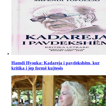
Hamdi Hysuka: Kadareja i pavdekshëm, kur
kritika i jep formë kujtesës