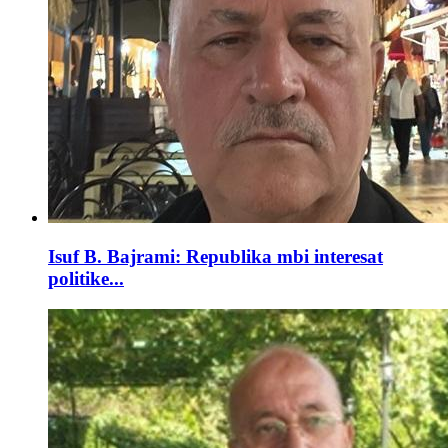
Isuf B. Bajrami: Republika mbi interesat
politike...