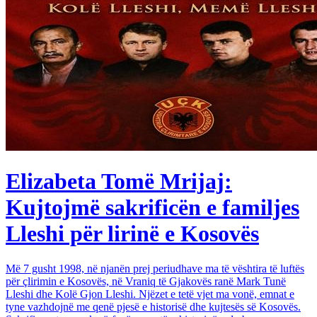
Elizabeta Tomë Mrijaj:
Kujtojmë sakrificën e familjes
Lleshi për lirinë e Kosovës
Më 7 gusht 1998, në njanën prej periudhave ma të vështira të luftës
për çlirimin e Kosovës, në Vraniq të Gjakovës ranë Mark Tunë
Lleshi dhe Kolë Gjon Lleshi. Njëzet e tetë vjet ma vonë, emnat e
tyne vazhdojnë me qenë pjesë e historisë dhe kujtesës së Kosovës.