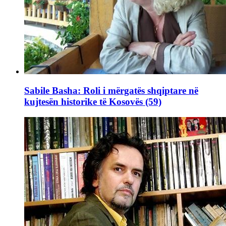
Sabile Basha: Roli i mërgatës shqiptare në
kujtesën historike të Kosovës (59)