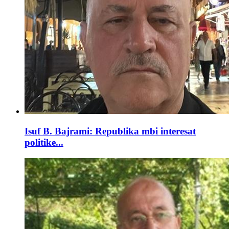
Isuf B. Bajrami: Republika mbi interesat
politike...