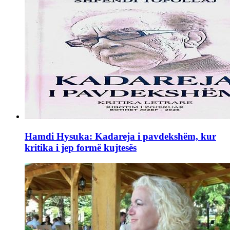
Hamdi Hysuka: Kadareja i pavdekshëm, kur
kritika i jep formë kujtesës