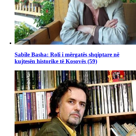
Sabile Basha: Roli i mërgatës shqiptare në
kujtesën historike të Kosovës (59)