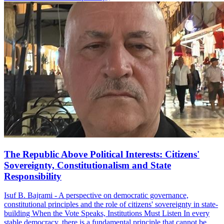
The Republic Above Political Interests: Citizens'
Sovereignty, Constitutionalism and State
Responsibility
Isuf B. Bajrami - A perspective on democratic governance,
constitutional principles and the role of citizens' sovereignty in state-
building When the Vote Speaks, Institutions Must Listen In every
stable democracy, there is a fundamental principle that cannot be