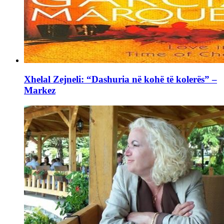
Xhelal Zejneli: “Dashuria në kohë të kolerës” –
Markez