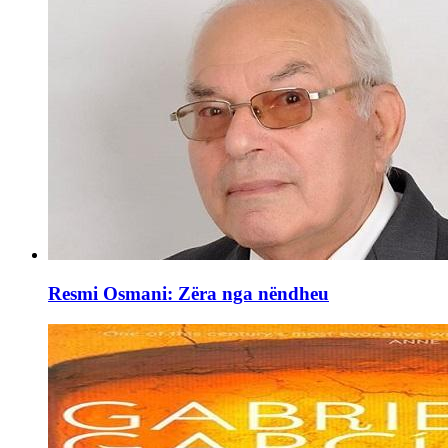
Resmi Osmani: Zëra nga nëndheu