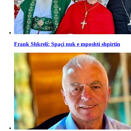
Frank Shkreli: Spaçi nuk e mposhti shpirtin