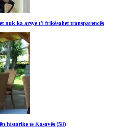
et nuk ka arsye t’i frikësohet transparencës
ën historike të Kosovës (58)