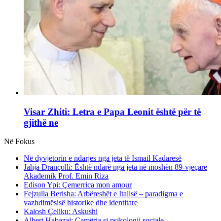
Visar Zhiti: Letra e Papa Leonit është për të
gjithë ne
Në Fokus
Në dyvjetorin e ndarjes nga jeta të Ismail Kadaresë
Jahja Drançolli: Është ndarë nga jeta në moshën 89-vjeçare
Akademik Prof. Emin Riza
Edison Ypi: Çemerrica mon amour
Fejzulla Berisha: Arbëreshët e Italisë – paradigma e
vazhdimësisë historike dhe identitare
Kalosh Çeliku: Askushi
Albert Habazaj: Çamëria si psikologji sociale