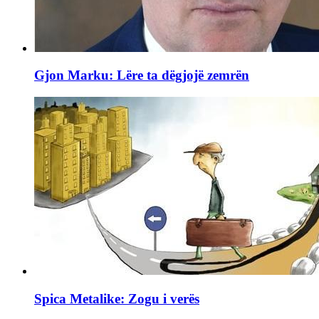
Gjon Marku: Lëre ta dëgjojë zemrën
Spica Metalike: Zogu i verës