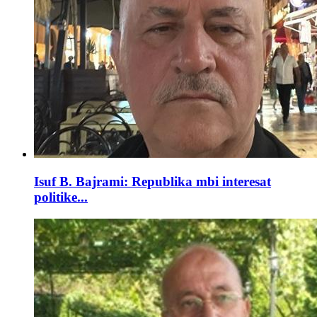
Isuf B. Bajrami: Republika mbi interesat
politike...