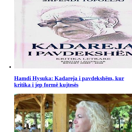
Hamdi Hysuka: Kadareja i pavdekshëm, kur
kritika i jep formë kujtesës