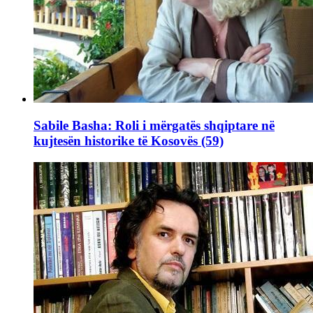
Sabile Basha: Roli i mërgatës shqiptare në
kujtesën historike të Kosovës (59)